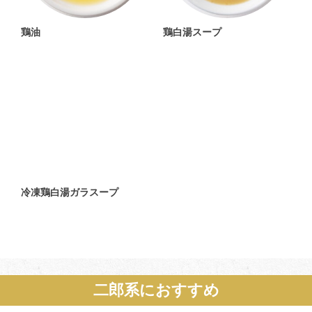
鶏油
鶏白湯スープ
冷凍鶏白湯ガラスープ
二郎系におすすめ