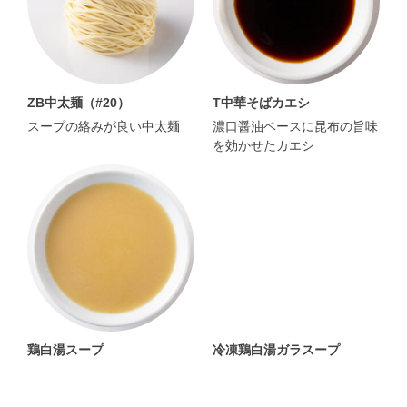
ZB中太麺（#20）
T中華そばカエシ
スープの絡みが良い中太麺
濃口醤油ベースに昆布の旨味
を効かせたカエシ
鶏白湯スープ
冷凍鶏白湯ガラスープ