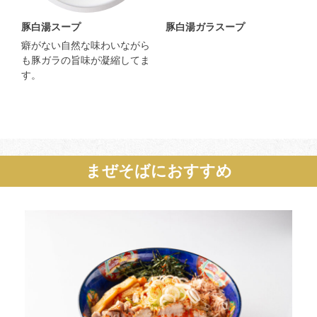
豚白湯スープ
豚白湯ガラスープ
癖がない自然な味わいながら
も豚ガラの旨味が凝縮してま
す。
まぜそばにおすすめ