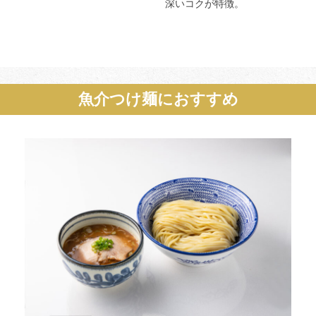
深いコクが特徴。
魚介つけ麺におすすめ