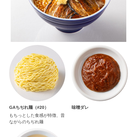
GAちぢれ麺（#20）
味噌ダレ
もちっとした食感が特徴、昔
ながらのちぢれ麺