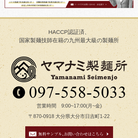
HACCP認証済、
国家製麺技師在籍の九州最大級の製麺所
営業時間 9:00~17:00(月~金)
〒870-0918 大分県大分市日吉町1-22