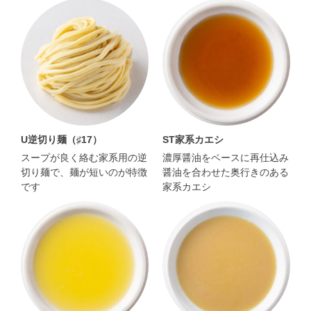
U逆切り麺（♯17）
ST家系カエシ
スープが良く絡む家系用の逆
濃厚醤油をベースに再仕込み
切り麺で、麺が短いのが特徴
醤油を合わせた奥行きのある
です
家系カエシ