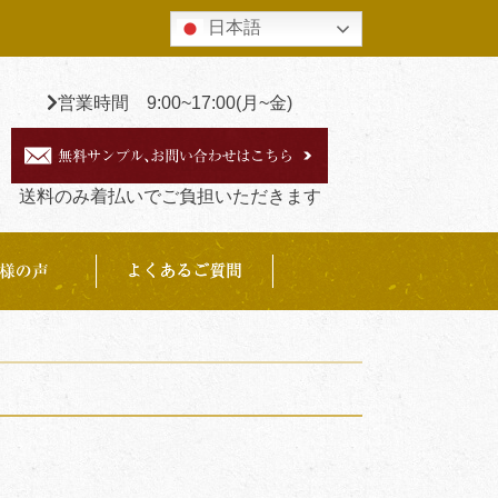
日本語
営業時間 9:00~17:00(月~金)
送料のみ着払いでご負担いただきます