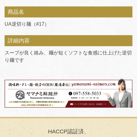
商品名
UA逆切り麺（#17）
詳細内容
スープが良く絡み、麺が短くソフトな食感に仕上げた逆切
り麺です
HACCP認証済、