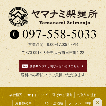
営業時間 9:00~17:00(月~金)
〒870-0918 大分県大分市日吉町1-22
送料のみ着払いでご負担いただきます
会社概要
サイトマップ
選ばれる理由
お取引の流れ
お客様の声
ラーメン・居酒屋
ラーメン・中華