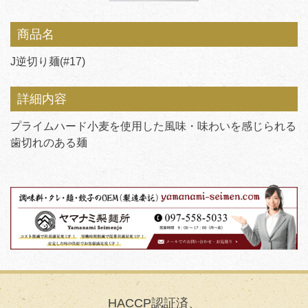
商品名
J逆切り麺(#17)
詳細内容
プライムハード小麦を使用した風味・味わいを感じられる
歯切れのある麺
HACCP認証済、