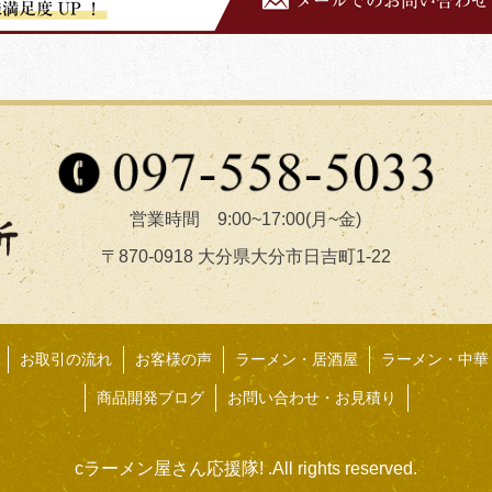
営業時間 9:00~17:00(月~金)
〒870-0918 大分県大分市日吉町1-22
お取引の流れ
お客様の声
ラーメン・居酒屋
ラーメン・中華
商品開発ブログ
お問い合わせ・お見積り
cラーメン屋さん応援隊! .All rights reserved.