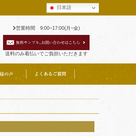
日本語
営業時間 9:00~17:00(月~金)
送料のみ着払いでご負担いただきます