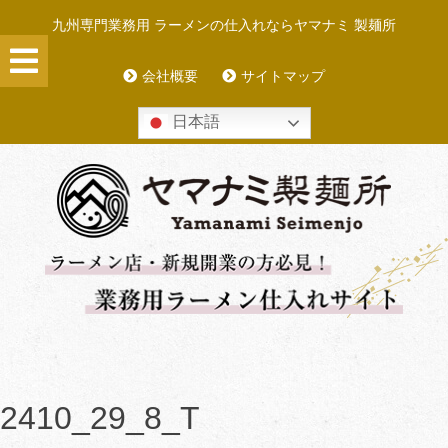
Skip
九州専門業務用 ラーメンの仕入れならヤマナミ 製麺所
to
content
会社概要
サイトマップ
日本語
2410_29_8_T