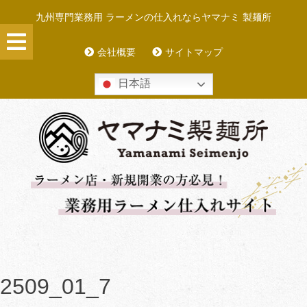
Skip
九州専門業務用 ラーメンの仕入れならヤマナミ 製麺所
to
content
会社概要
サイトマップ
日本語
2509_01_7