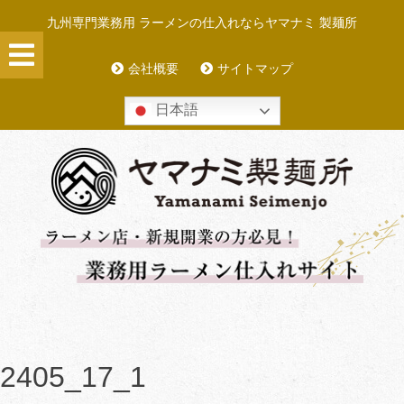
Skip
九州専門業務用 ラーメンの仕入れならヤマナミ 製麺所
to
content
会社概要
サイトマップ
日本語
2405_17_1