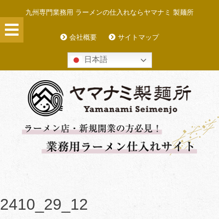
Skip
九州専門業務用 ラーメンの仕入れならヤマナミ 製麺所
to
content
会社概要
サイトマップ
日本語
2410_29_12