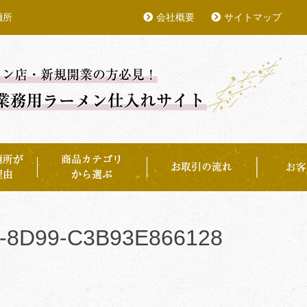
麺所
会社概要
サイトマップ
-8D99-C3B93E866128