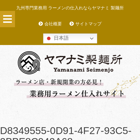
Skip
九州専門業務用 ラーメンの仕入れならヤマナミ 製麺所
to
content
会社概要
サイトマップ
日本語
D8349555-0D91-4F27-93C5-