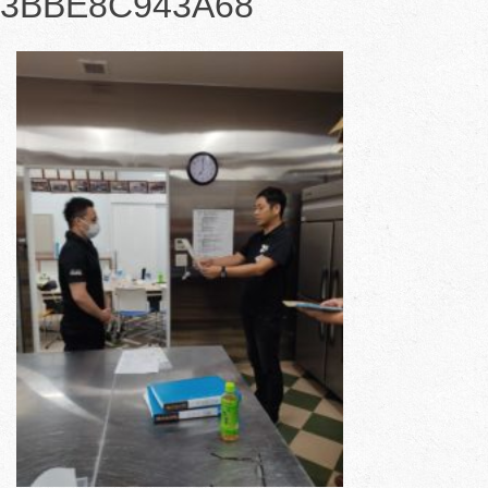
3BBE8C943A68