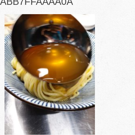
ABB7FFAAAA0A