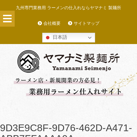
Skip
九州専門業務用 ラーメンの仕入れならヤマナミ 製麺所
to
content
会社概要
サイトマップ
日本語
9D3E9C8F-9D76-462D-A471-