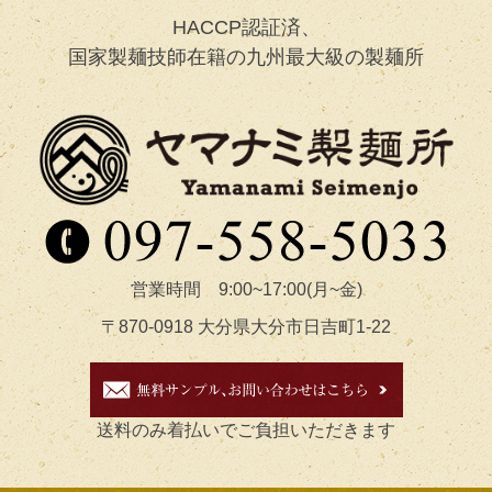
HACCP認証済、
国家製麺技師在籍の九州最大級の製麺所
営業時間 9:00~17:00(月~金)
〒870-0918 大分県大分市日吉町1-22
送料のみ着払いでご負担いただきます