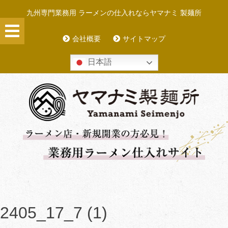
Skip
九州専門業務用 ラーメンの仕入れならヤマナミ 製麺所
to
content
会社概要
サイトマップ
日本語
2405_17_7 (1)