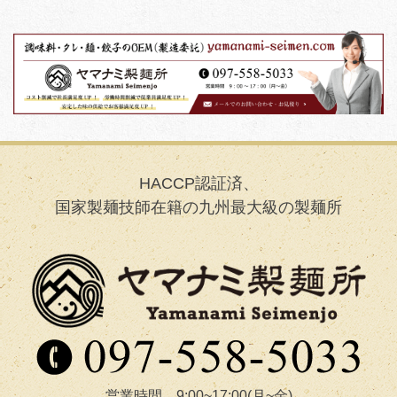
HACCP認証済、
国家製麺技師在籍の九州最大級の製麺所
営業時間 9:00~17:00(月~金)