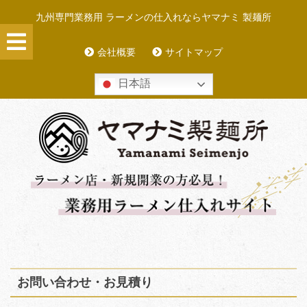
Skip
九州専門業務用 ラーメンの仕入れならヤマナミ 製麺所
to
content
会社概要
サイトマップ
日本語
お問い合わせ・お見積り